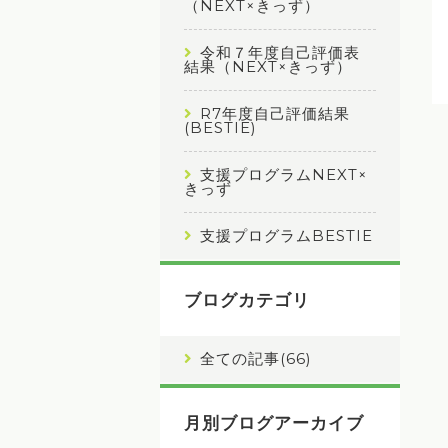
（NEXT×きっず）
令和７年度自己評価表
結果（NEXT×きっず）
R7年度自己評価結果
(BESTIE)
支援プログラムNEXT×
きっず
支援プログラムBESTIE
ブログカテゴリ
全ての記事(66)
月別ブログアーカイブ