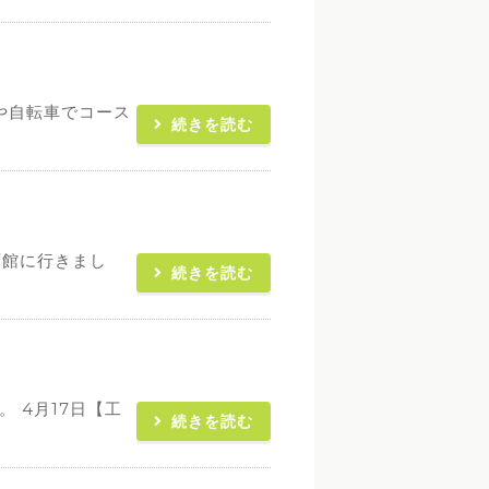
や自転車でコース
続きを読む
育館に行きまし
続きを読む
 4月17日【工
続きを読む