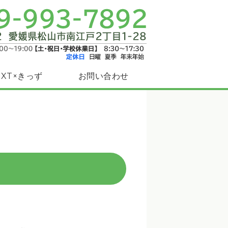
課後等デイサービスBESTIE・児
XT×きっず
お問い合わせ