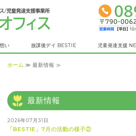
こどもオフィス（放
想い
放課後デイ BESTIE
児童発達支援 NE
ホーム
≫ 最新情報 ≫
最新情報
2026年07月31日
「BESTIE」7月の活動の様子②