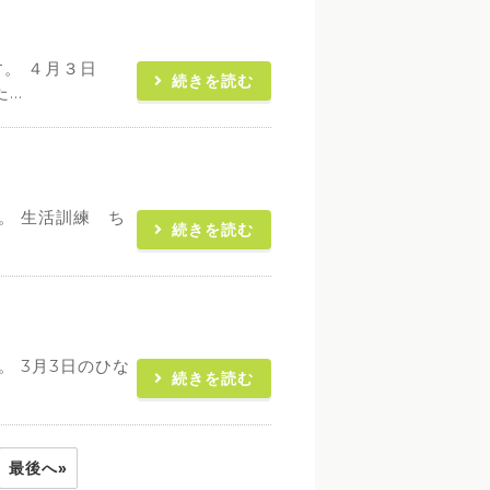
。 ４月３日
続きを読む
..
。 生活訓練 ち
続きを読む
 3月3日のひな
続きを読む
最後へ»