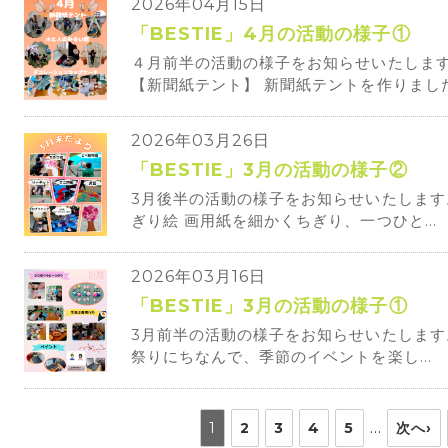
2026年04月15日
「BESTIE」4月の活動の様子①
４月前半の活動の様子をお知らせいたします
【新聞紙テント】 新聞紙テントを作りました.
2026年03月26日
「BESTIE」3月の活動の様子②
3月後半の活動の様子をお知らせいたします
ぎり絵 画用紙を細かくちぎり、一つひと...
2026年03月16日
「BESTIE」3月の活動の様子①
3月前半の活動の様子をお知らせいたします。
祭りにちなんで、季節のイベントを楽し...
…
1
2
3
4
5
次へ›