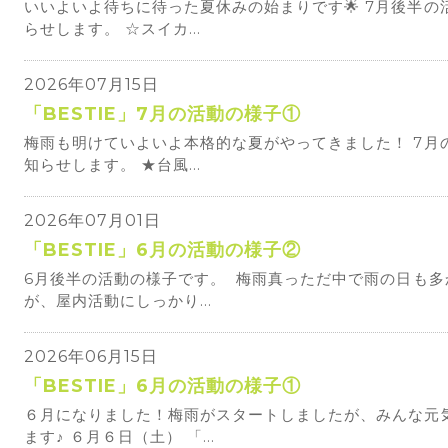
いいよいよ待ちに待った夏休みの始まりです🌟 7月後半の
らせします。 ☆スイカ...
2026年07月15日
「BESTIE」7月の活動の様子①
梅雨も明けていよいよ本格的な夏がやってきました！ 7月
知らせします。 ★台風...
2026年07月01日
「BESTIE」6月の活動の様子②
6月後半の活動の様子です。 梅雨真っただ中で雨の日も多
が、屋内活動にしっかり...
2026年06月15日
「BESTIE」6月の活動の様子①
６月になりました！梅雨がスタートしましたが、みんな元
ます♪ ６月６日（土） 「...