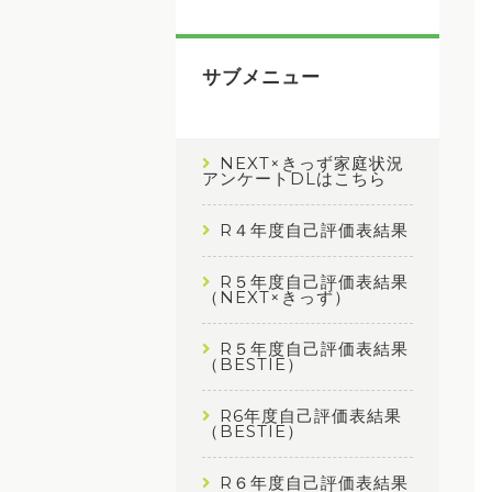
サブメニュー
NEXT×きっず家庭状況
アンケートDLはこちら
R４年度自己評価表結果
R５年度自己評価表結果
（NEXT×きっず）
R５年度自己評価表結果
（BESTIE）
R6年度自己評価表結果
（BESTIE）
R６年度自己評価表結果