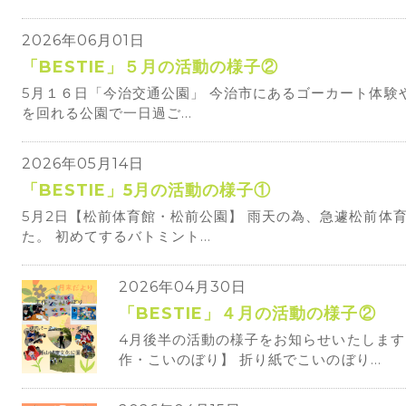
2026年06月01日
「BESTIE」５月の活動の様子②
5月１６日「今治交通公園」 今治市にあるゴーカート体験
を回れる公園で一日過ご...
2026年05月14日
「BESTIE」5月の活動の様子①
5月2日【松前体育館・松前公園】 雨天の為、急遽松前体
た。 初めてするバトミント...
2026年04月30日
「BESTIE」４月の活動の様子②
4月後半の活動の様子をお知らせいたします。
作・こいのぼり】 折り紙でこいのぼり...