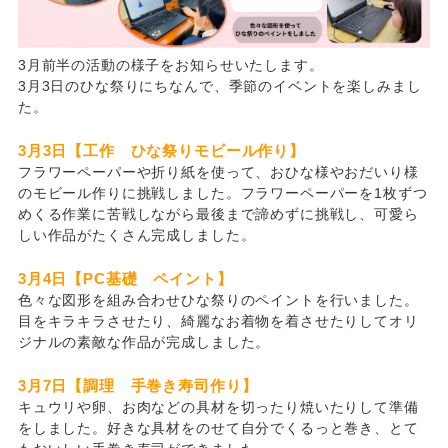
3月前半の活動の様子をお知らせいたします。
3月3日のひな祭りにちなんで、季節のイベントを楽しみまし
た。
3月3日【工作 ひな祭りモビール作り】
フラワーペーパーや折り紙を使って、おひな様やおだいり様
のモビール作りに挑戦しました。フラワーペーパーを1枚ずつ
めくる作業に苦戦しながら最後まで諦めずに挑戦し、可愛ら
しい作品がたくさん完成しました。
3月4日【PC基礎 ペイント】
色々な図形を組み合わせひな祭りのペイントを行いました。
目をキラキラさせたり、綺麗なお着物を着させたりしてオリ
ジナルの素敵な作品が完成しました。
3月7日【調理 手巻き寿司作り】
キュウリや卵、お肉などの具材を切ったり焼いたりして準備
をしました。好きな具材をのせて自分でくるっと巻き、とて