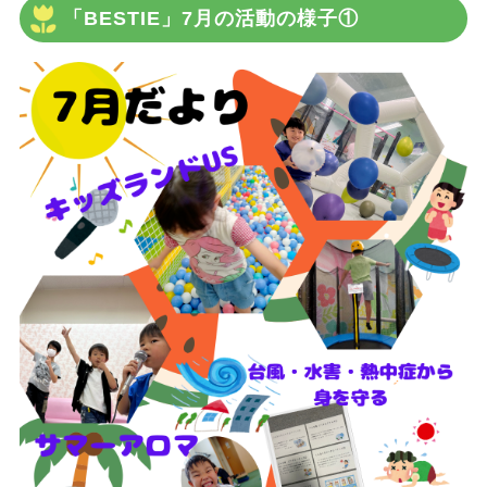
「BESTIE」7月の活動の様子①