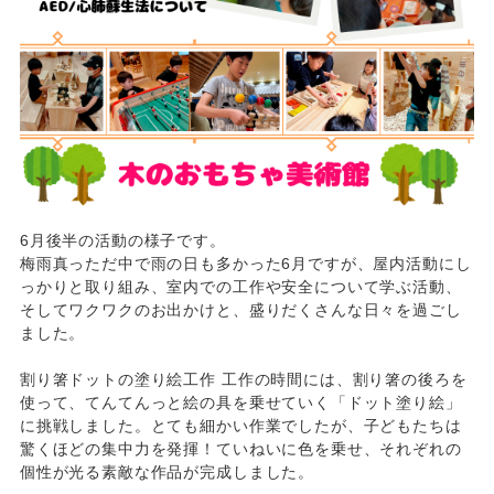
6月後半の活動の様子です。
梅雨真っただ中で雨の日も多かった6月ですが、屋内活動にし
っかりと取り組み、室内での工作や安全について学ぶ活動、
そしてワクワクのお出かけと、盛りだくさんな日々を過ごし
ました。
割り箸ドットの塗り絵工作
工作の時間には、割り箸の後ろを
使って、てんてんっと絵の具を乗せていく「ドット塗り絵」
に挑戦しました。とても細かい作業でしたが、子どもたちは
驚くほどの集中力を発揮！ていねいに色を乗せ、それぞれの
個性が光る素敵な作品が完成しました。