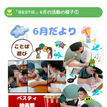
「BESTIE」6月の活動の様子①