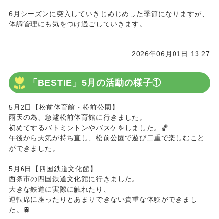
6月シーズンに突入していきじめじめした季節になりますが、
体調管理にも気をつけ過ごしていきます。
2026年06月01日 13:27
「BESTIE」5月の活動の様子①
5月2日【松前体育館・松前公園】
雨天の為、急遽松前体育館に行きました。
初めてするバトミントンやバスケをしました。🏀
午後から天気が持ち直し、松前公園で遊び二重で楽しむこと
ができました。
5月6日【四国鉄道文化館】
西条市の四国鉄道文化館に行きました。
大きな鉄道に実際に触れたり、
運転席に座ったりとあまりできない貴重な体験ができまし
た。🚆