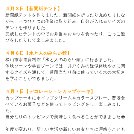
４月３日【新聞紙テント】
新聞紙テントを作りました。新聞紙を折ったり丸めたりしな
がら、一つひとつの作業に取り組み、自分が入れるサイズの
テントを作りました。
完成したテントの中でお弁当やおやつを食べたり、ごっこ遊
びをしたりして楽しみました。
４月６日【水と人のみらい館】
松山市水道資料館「水と人のみらい館」に行きました。
体験ゾーンや学習ゾーンでは、井戸くみの疑似体験や水に関
するクイズを通して、普段当たり前に使っている水の大切さ
を学ぶことができました。
４月７日【デコレーションカップケーキ】
カップケーキにホイップクリームやカラースプレー、普段食
べているお菓子などを使ってトッピングをし、楽しみまし
た。
自分なりのトッピングで美味しく食べることができました🧁
年度が変わり、新しい生活や新しいお友だちに戸惑うことも