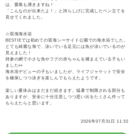
は、愛着も湧きますね！
「こんなのが出来たよ！」と誇らしげに完成したペン立てを
見せてくれました。
☆双海海水浴
BESTIEでは初めての双海シーサイド公園での海水浴でした。
とても綺麗な海で、泳いでいる足元には魚が泳いでいるのが
見えました！
持参の網で小さな魚やフグの赤ちゃんを捕まえている子もい
ました👀
海水浴デビューの子もいましたが、ライフジャケットで安全
を確保しつつ泳ぎを楽しんでもらえたようです。
楽しい夏休みはまだまだ続きます。猛暑で制限される部分も
ありますが、安全に十分注意しつつ思い出をたくさん作って
もらえたらと思います。
2026年07月31日 11:32