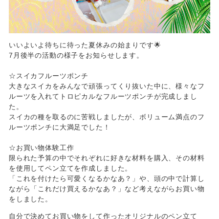
いいよいよ待ちに待った夏休みの始まりです🌟
7月後半の活動の様子をお知らせします。
☆スイカフルーツポンチ
大きなスイカをみんなで頑張ってくり抜いた中に、様々なフ
ルーツを入れてトロピカルなフルーツポンチが完成しまし
た。
スイカの種を取るのに苦戦しましたが、ボリューム満点のフ
ルーツポンチに大満足でした！
☆お買い物体験工作
限られた予算の中でそれぞれに好きな材料を購入、その材料
を使用してペン立てを作成しました。
「これを付けたら可愛くなるかなあ？」や、頭の中で計算し
ながら「これだけ買えるかなあ？」など考えながらお買い物
をしました。
自分で決めてお買い物をして作ったオリジナルのペン立て