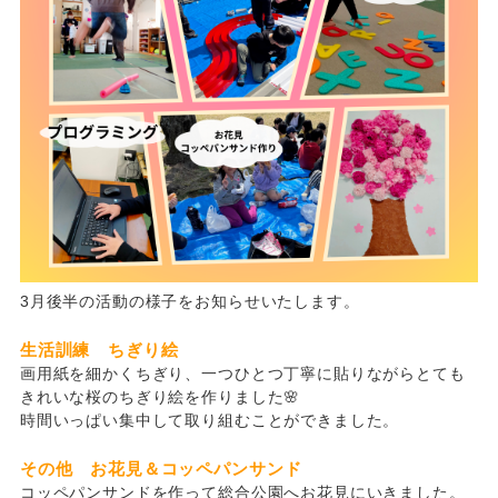
3月後半の活動の様子をお知らせいたします。
生活訓練 ちぎり絵
画用紙を細かくちぎり、一つひとつ丁寧に貼りながらとても
きれいな桜のちぎり絵を作りました🌸
時間いっぱい集中して取り組むことができました。
その他 お花見＆コッペパンサンド
コッペパンサンドを作って総合公園へお花見にいきました。