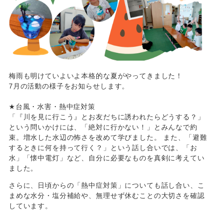
梅雨も明けていよいよ本格的な夏がやってきました！
7月の活動の様子をお知らせします。
★台風・水害・熱中症対策
「『川を見に行こう』とお友だちに誘われたらどうする？」
という問いかけには、「絶対に行かない！」とみんなで約
束。増水した水辺の怖さを改めて学びました。 また、「避難
するときに何を持って行く？」という話し合いでは、「お
水」「懐中電灯」など、自分に必要なものを真剣に考えてい
ました。
さらに、日頃からの「熱中症対策」についても話し合い、こ
まめな水分・塩分補給や、無理せず休むことの大切さを確認
しています。